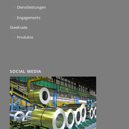
Dienstleistungen
Engagements
Steeltrade
Produkte
SOCIAL MEDIA