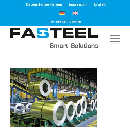
Datenschutzerklärung
Impressum
Kontakt
Tel: +49 2871 219 070