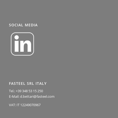
SOCIAL MEDIA
FASTEEL SRL ITALY
Tel.: +39 348 53 15 250
E-Mail: d.bettari@fasteel.com
VAT: IT 12249070967