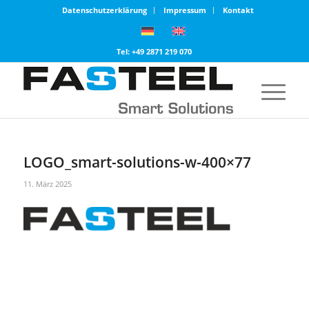
Datenschutzerklärung
Impressum
Kontakt
Tel: +49 2871 219 070
LOGO_smart-solutions-w-400×77
11. März 2025